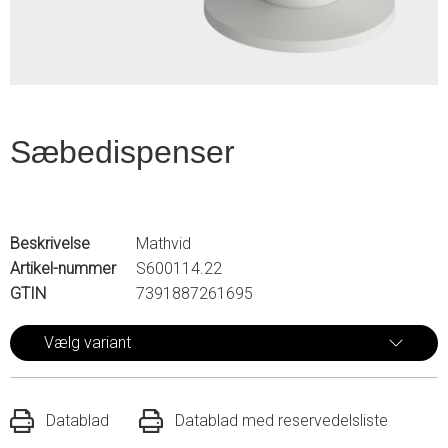
Sæbedispenser
Beskrivelse
Mathvid
Artikel-nummer
S600114.22
GTIN
7391887261695
Vælg variant
Datablad
Datablad med reservedelsliste