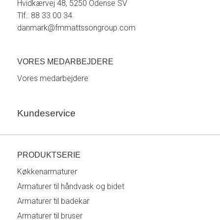
Hvidkærvej 48, 5250 Odense SV
Tlf.: 88 33 00 34
danmark@fmmattssongroup.com
VORES MEDARBEJDERE
Vores medarbejdere
Kundeservice
PRODUKTSERIE
Køkkenarmaturer
Armaturer til håndvask og bidet
Armaturer til badekar
Armaturer til bruser