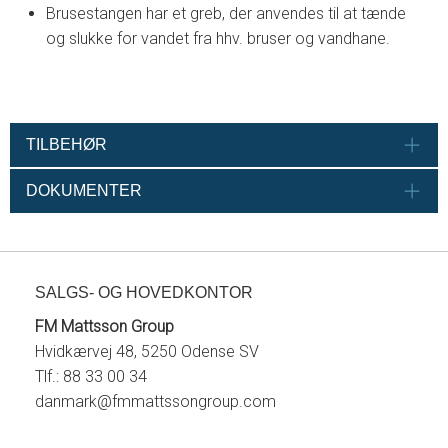
Brusestangen har et greb, der anvendes til at tænde
og slukke for vandet fra hhv. bruser og vandhane.
TILBEHØR
DOKUMENTER
SALGS- OG HOVEDKONTOR
FM Mattsson Group
Hvidkærvej 48, 5250 Odense SV
Tlf.: 88 33 00 34
danmark@fmmattssongroup.com