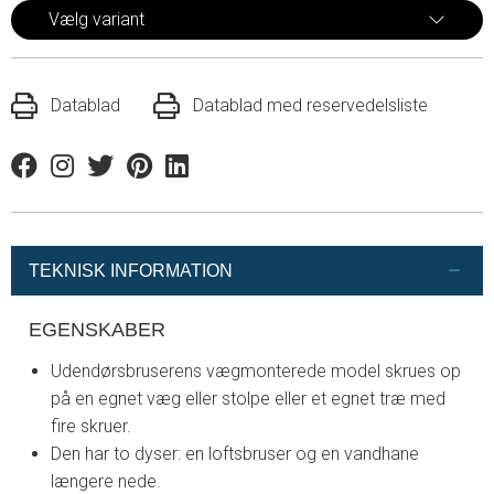
Vælg variant
Datablad
Datablad med reservedelsliste
Facebook
Instagram
Twitter
Pinterest
Linkedin
TEKNISK INFORMATION
EGENSKABER
Udendørsbruserens vægmonterede model skrues op
på en egnet væg eller stolpe eller et egnet træ med
fire skruer.
Den har to dyser: en loftsbruser og en vandhane
længere nede.