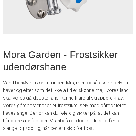
2
Mora Garden - Frostsikker
udendørshane
Vand behøves ikke kun indendørs, men også eksempelvis i
haver og efter som det ikke altid er skønne maj i vores land,
skal vores gårdpostehaner kunne klare til skrappere krav.
Vores gårdpostehaner er frostsikre, selv med påmonteret
haveslange. Derfor kan du føle dig sikker på, at det kan
håndtere alle årstider. Vi anbefaler dog, at du altid fjerner
slange og kobling, når der er risiko for frost.