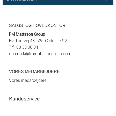
SALGS- OG HOVEDKONTOR
FM Mattsson Group
Hvidkærvej 48, 5250 Odense SV
Tlf.: 88 33 00 34
danmark@fmmattssongroup.com
VORES MEDARBEJDERE
Vores medarbejdere
Kundeservice