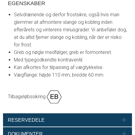
EGENSKABER
Selvdrænende og derfor frostsikre, også hvis man
glemmer at afmontere slange og kobling inden
efterårets og vinterens minusgrader. Vi anbefaler dog,
at du altid fjerner slange og kobling, når der er risiko
for frost.
Greb og nøgle medfølger, greb er formonteret.
Med typegodkendte kontraventil.
Kan afkortes for tilpasning af vægtykkelse.
Vægflange: højde 110 mm, bredde 60 mm.
Tilbageløbssikring
RESERVEDELE
DOKUMENTER