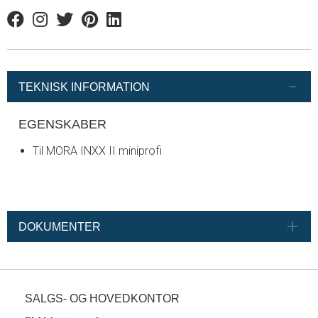
Facebook
Instagram
Twitter
Pinterest
Linkedin
TEKNISK INFORMATION
EGENSKABER
Til MORA INXX II miniprofi
DOKUMENTER
SALGS- OG HOVEDKONTOR