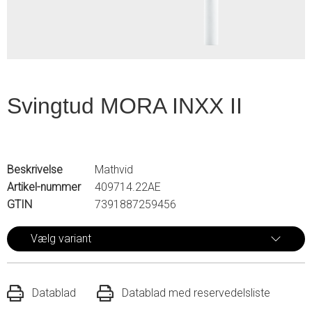
Svingtud MORA INXX II
Beskrivelse
Mathvid
Artikel-nummer
409714.22AE
GTIN
7391887259456
Vælg variant
Datablad
Datablad med reservedelsliste