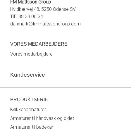
FM Mattsson Group
Hvidkærvej 48, 5250 Odense SV
Tlf.: 88 33 00 34
danmark@fmmattssongroup.com
VORES MEDARBEJDERE
Vores medarbejdere
Kundeservice
PRODUKTSERIE
Køkkenarmaturer
Armaturer til håndvask og bidet
Armaturer til badekar