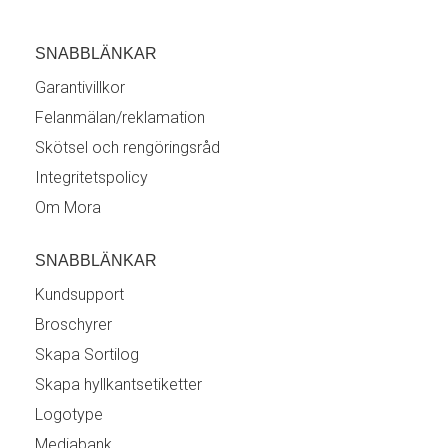
SNABBLÄNKAR
Garantivillkor
Felanmälan/reklamation
Skötsel och rengöringsråd
Integritetspolicy
Om Mora
SNABBLÄNKAR
Kundsupport
Broschyrer
Skapa Sortilog
Skapa hyllkantsetiketter
Logotype
Mediabank