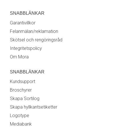
SNABBLÄNKAR
Garantivillkor
Felanmälan/reklamation
Skötsel och rengöringsråd
Integritetspolicy
Om Mora
SNABBLÄNKAR
Kundsupport
Broschyrer
Skapa Sortilog
Skapa hyllkantsetiketter
Logotype
Mediabank