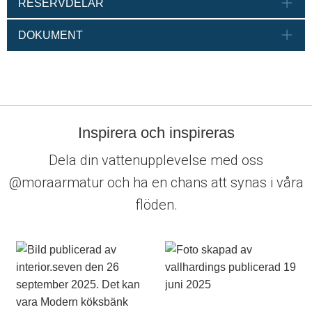
RESERVDELAR
DOKUMENT
Inspirera och inspireras
Dela din vattenupplevelse med oss
@moraarmatur och ha en chans att synas i våra
flöden.