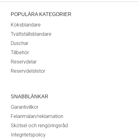
POPULÄRA KATEGORIER
Köksblandare
Tvättställsblandare
Duschar
Tillbehör
Reservdelar
Reservdelslistor
SNABBLÄNKAR
Garantivillkor
Felanmälan/reklamation
Skötsel och rengöringsråd
Integritetspolicy