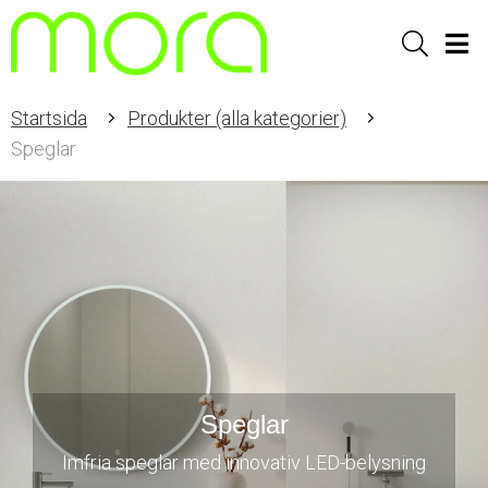
Sök
Men
Startsida
Produkter (alla kategorier)
Speglar
Speglar
Imfria speglar med innovativ LED-belysning