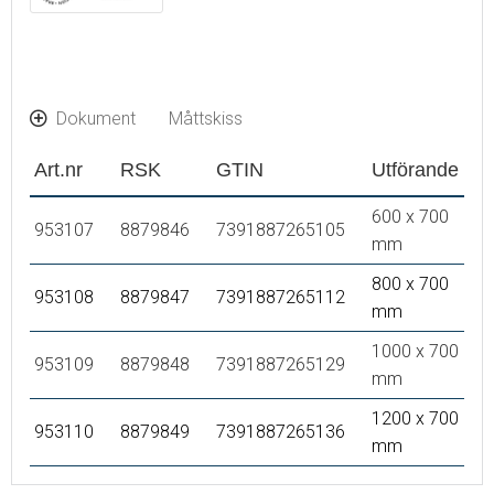
Dokument
Måttskiss
Art.nr
RSK
GTIN
Utförande
600 x 700
953107
8879846
7391887265105
mm
800 x 700
953108
8879847
7391887265112
mm
1000 x 700
953109
8879848
7391887265129
mm
1200 x 700
953110
8879849
7391887265136
mm