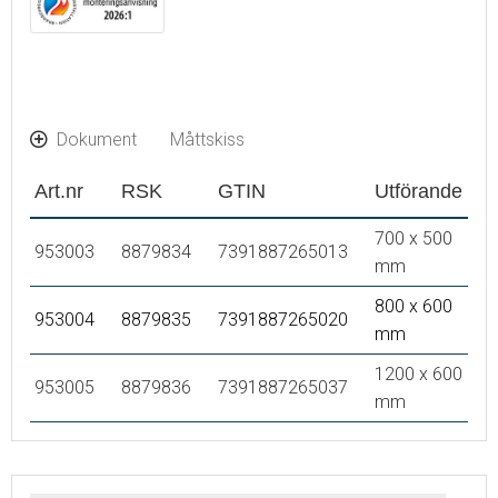
Dokument
Måttskiss
Art.nr
RSK
GTIN
Utförande
700 x 500
953003
8879834
7391887265013
mm
800 x 600
953004
8879835
7391887265020
mm
1200 x 600
953005
8879836
7391887265037
mm