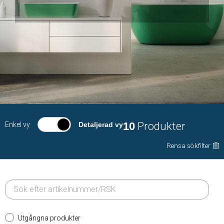
10
Produkter
Enkel vy
Detaljerad vy
Rensa sökfilter
Utgångna produkter