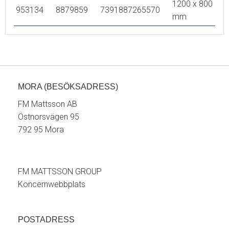
1200 x 800
953134
8879859
7391887265570
mm
MORA (BESÖKSADRESS)
FM Mattsson AB
Östnorsvägen 95
792 95 Mora
FM MATTSSON GROUP
Koncernwebbplats
POSTADRESS