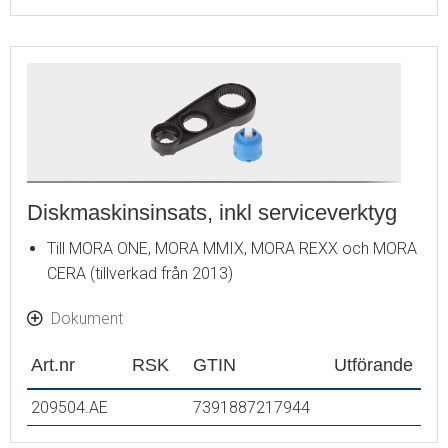
Diskmaskinsinsats, inkl serviceverktyg
Till MORA ONE, MORA MMIX, MORA REXX och MORA
CERA (tillverkad från 2013)
Dokument
Art.nr
RSK
GTIN
Utförande
209504.AE
7391887217944