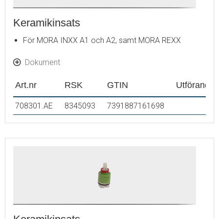
Keramikinsats
För MORA INXX A1 och A2, samt MORA REXX
Dokument
Art.nr
RSK
GTIN
Utförande
708301.AE
8345093
7391887161698