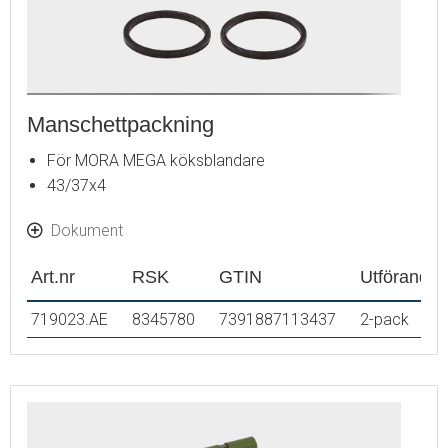
Manschettpackning
För MORA MEGA köksblandare
43/37x4
Dokument
Art.nr
RSK
GTIN
Utförande
719023.AE
8345780
7391887113437
2-pack