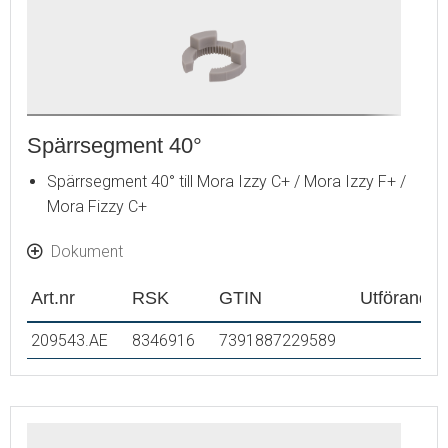
Spärrsegment 40°
Spärrsegment 40° till Mora Izzy C+ / Mora Izzy F+ /
Mora Fizzy C+
Dokument
Art.nr
RSK
GTIN
Utförande
209543.AE
8346916
7391887229589