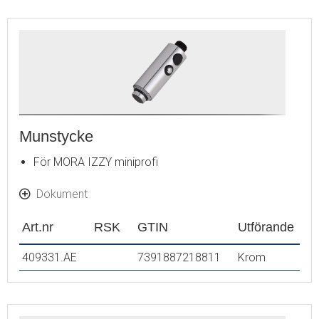
Munstycke
För MORA IZZY miniprofi
Dokument
Art.nr
RSK
GTIN
Utförande
409331.AE
7391887218811
Krom