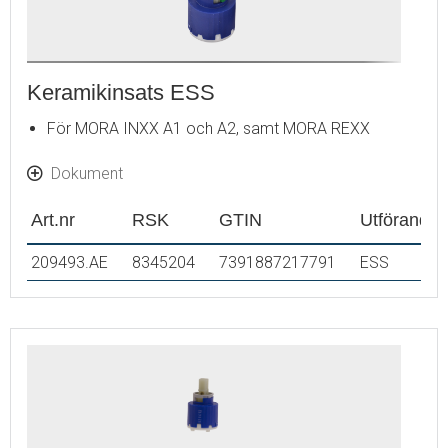
Keramikinsats ESS
För MORA INXX A1 och A2, samt MORA REXX
Dokument
Art.nr
RSK
GTIN
Utförande
209493.AE
8345204
7391887217791
ESS