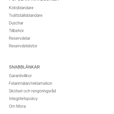
Köksblandare
Tvättställsblandare
Duschar
Tillbehör
Reservdelar
Reservdelslistor
SNABBLÄNKAR
Garantivillkor
Felanmälan/reklamation
Skötsel och rengöringsråd
Integritetspolicy
Om Mora