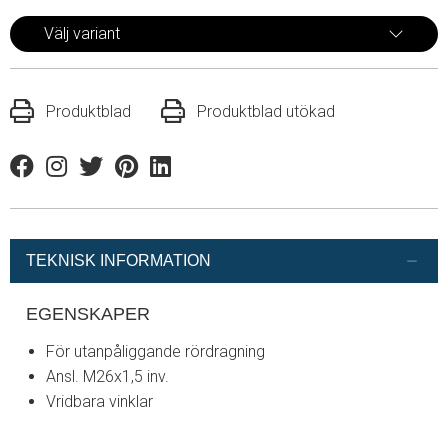
Välj variant
Produktblad
Produktblad utökad
Facebook
Instagram
Twitter
Pinterest
Linkedin
TEKNISK INFORMATION
EGENSKAPER
För utanpåliggande rördragning
Ansl. M26x1,5 inv.
Vridbara vinklar