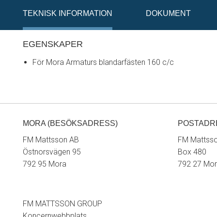
TEKNISK INFORMATION
DOKUMENT
EGENSKAPER
För Mora Armaturs blandarfästen 160 c/c
MORA (BESÖKSADRESS)
POSTADR
FM Mattsson AB
FM Mattss
Östnorsvägen 95
Box 480
792 95 Mora
792 27 Mo
FM MATTSSON GROUP
Koncernwebbplats