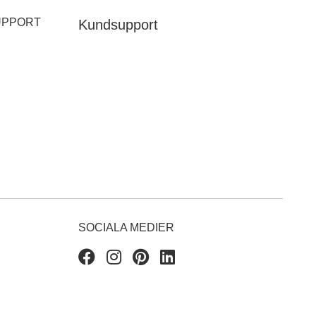
UPPORT
Kundsupport
SOCIALA MEDIER
Facebook
Instagram
Pinterest
Linkedin