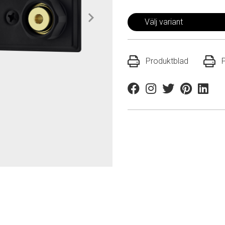
Välj variant
Produktblad
Facebook
Instagram
Twitter
Pinterest
Linkedi