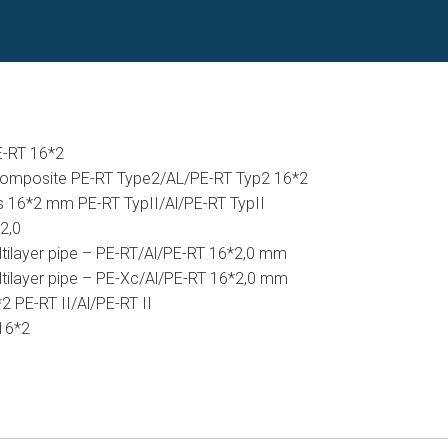
E-RT 16*2
Composite PE-RT Type2/AL/PE-RT Typ2 16*2
s 16*2 mm PE-RT TypII/Al/PE-RT TypII
*2,0
tilayer pipe – PE-RT/Al/PE-RT 16*2,0 mm
tilayer pipe – PE-Xc/Al/PE-RT 16*2,0 mm
2 PE-RT II/Al/PE-RT II
16*2