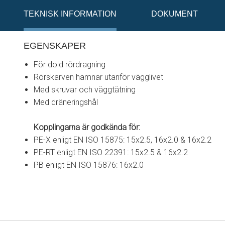
TEKNISK INFORMATION
DOKUMENT
EGENSKAPER
För dold rördragning
Rörskarven hamnar utanför vägglivet
Med skruvar och väggtätning
Med dräneringshål
Kopplingarna är godkända för:
PE-X enligt EN ISO 15875: 15x2.5, 16x2.0 & 16x2.2
PE-RT enligt EN ISO 22391: 15x2.5 & 16x2.2
PB enligt EN ISO 15876: 16x2.0