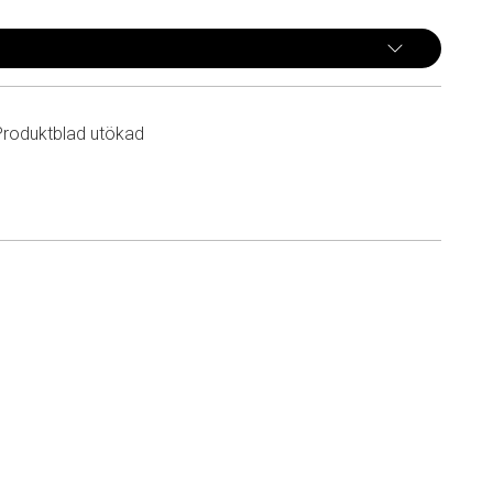
Produktblad utökad
n