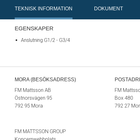
TEKNISK INFORMATION
DOKUMENT
EGENSKAPER
Anslutning G1/2 - G3/4
MORA (BESÖKSADRESS)
POSTADR
FM Mattsson AB
FM Mattss
Östnorsvägen 95
Box 480
792 95 Mora
792 27 Mo
FM MATTSSON GROUP
Koncernwebbplats