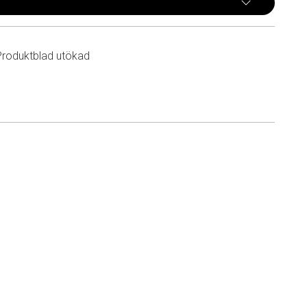
Produktblad utökad
n