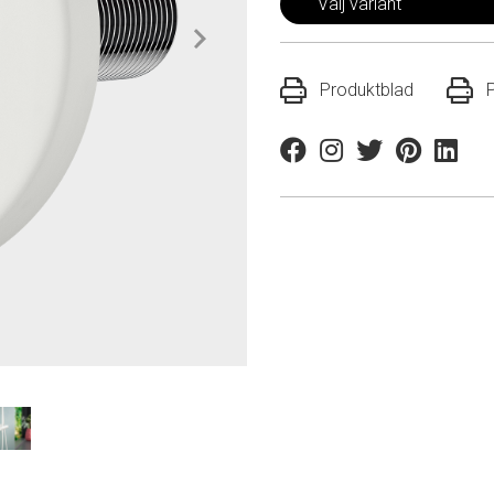
Välj variant
Produktblad
Facebook
Instagram
Twitter
Pinterest
Linkedi