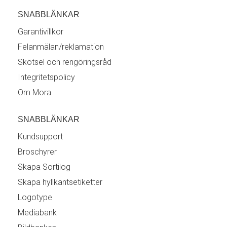
SNABBLÄNKAR
Garantivillkor
Felanmälan/reklamation
Skötsel och rengöringsråd
Integritetspolicy
Om Mora
SNABBLÄNKAR
Kundsupport
Broschyrer
Skapa Sortilog
Skapa hyllkantsetiketter
Logotype
Mediabank