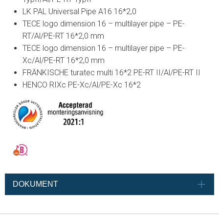
LK PAL Universal Pipe A16 16*2,0
TECE logo dimension 16 – multilayer pipe – PE-
RT/Al/PE-RT 16*2,0 mm
TECE logo dimension 16 – multilayer pipe – PE-
Xc/Al/PE-RT 16*2,0 mm
FRÄNKISCHE turatec multi 16*2 PE-RT II/Al/PE-RT II
HENCO RIXc PE-Xc/Al/PE-Xc 16*2
DOKUMENT