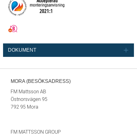
DOKUMENT
MORA (BESÖKSADRESS)
FM Mattsson AB
Östnorsvägen 95
792 95 Mora
FM MATTSSON GROUP