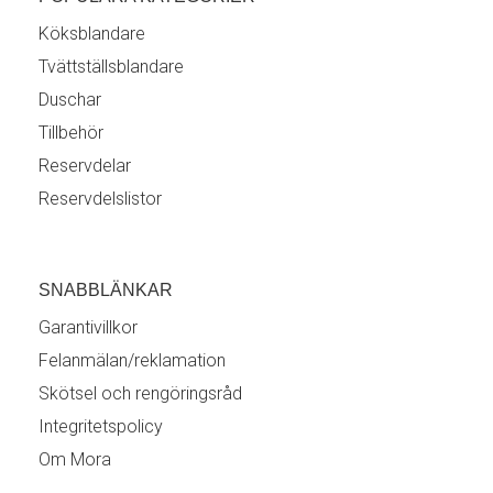
Köksblandare
Tvättställsblandare
Duschar
Tillbehör
Reservdelar
Reservdelslistor
SNABBLÄNKAR
Garantivillkor
Felanmälan/reklamation
Skötsel och rengöringsråd
Integritetspolicy
Om Mora