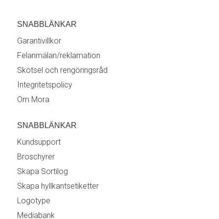
SNABBLÄNKAR
Garantivillkor
Felanmälan/reklamation
Skötsel och rengöringsråd
Integritetspolicy
Om Mora
SNABBLÄNKAR
Kundsupport
Broschyrer
Skapa Sortilog
Skapa hyllkantsetiketter
Logotype
Mediabank