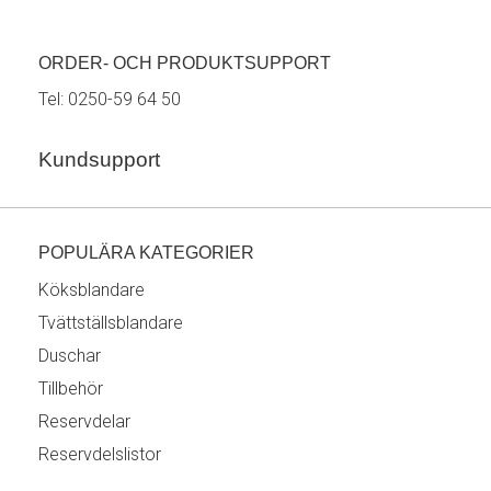
ORDER- OCH PRODUKTSUPPORT
Tel:
0250-59 64 50
Kundsupport
POPULÄRA KATEGORIER
Köksblandare
Tvättställsblandare
Duschar
Tillbehör
Reservdelar
Reservdelslistor