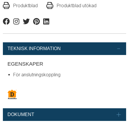
Produktblad
Produktblad utökad
Facebook
Instagram
Twitter
Pinterest
Linkedin
TEKNISK INFORMATION
EGENSKAPER
För anslutningskoppling
DOKUMENT