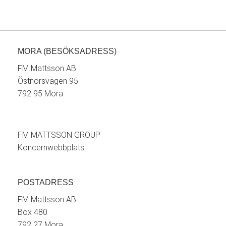
MORA (BESÖKSADRESS)
FM Mattsson AB
Östnorsvägen 95
792 95 Mora
FM MATTSSON GROUP
Koncernwebbplats
POSTADRESS
FM Mattsson AB
Box 480
792 27 Mora