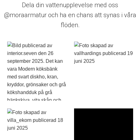
Dela din vattenupplevelse med oss
@moraarmatur och ha en chans att synas i våra
flöden.