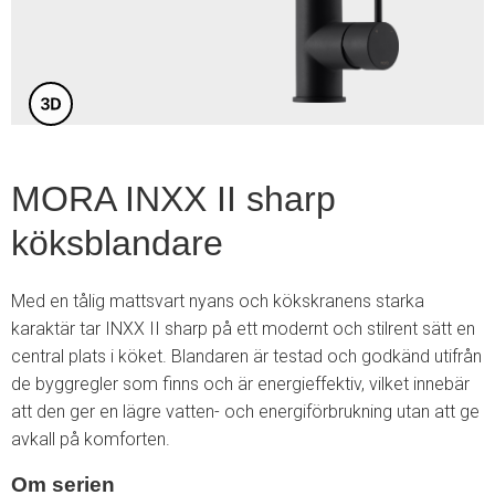
5
MORA INXX II sharp
köksblandare
Med en tålig mattsvart nyans och kökskranens starka
karaktär tar INXX II sharp på ett modernt och stilrent sätt en
central plats i köket. Blandaren är testad och godkänd utifrån
de byggregler som finns och är energieffektiv, vilket innebär
att den ger en lägre vatten- och energiförbrukning utan att ge
avkall på komforten.
Om serien