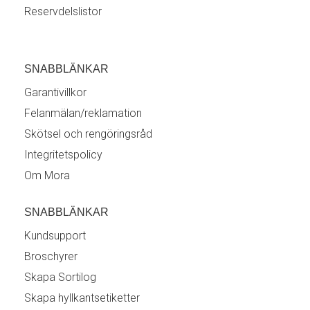
Reservdelslistor
SNABBLÄNKAR
Garantivillkor
Felanmälan/reklamation
Skötsel och rengöringsråd
Integritetspolicy
Om Mora
SNABBLÄNKAR
Kundsupport
Broschyrer
Skapa Sortilog
Skapa hyllkantsetiketter