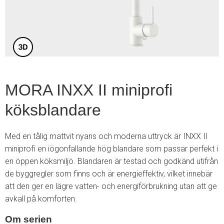
3
MORA INXX II miniprofi
köksblandare
Med en tålig mattvit nyans och moderna uttryck är INXX II
miniprofi en iögonfallande hög blandare som passar perfekt i
en öppen köksmiljö. Blandaren är testad och godkänd utifrån
de byggregler som finns och är energieffektiv, vilket innebär
att den ger en lägre vatten- och energiförbrukning utan att ge
avkall på komforten.
Om serien