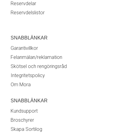
Reservdelar
Reservdelslistor
SNABBLÄNKAR
Garantivillkor
Felanmälan/reklamation
Skötsel och rengöringsråd
Integritetspolicy
Om Mora
SNABBLÄNKAR
Kundsupport
Broschyrer
Skapa Sortilog