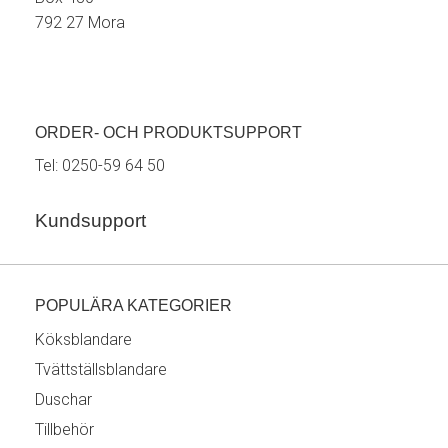
792 27 Mora
ORDER- OCH PRODUKTSUPPORT
Tel:
0250-59 64 50
Kundsupport
POPULÄRA KATEGORIER
Köksblandare
Tvättställsblandare
Duschar
Tillbehör