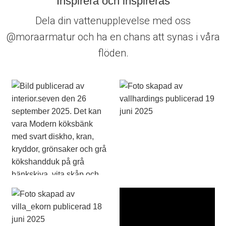
Inspirera och inspireras
Dela din vattenupplevelse med oss
@moraarmatur och ha en chans att synas i våra
flöden.