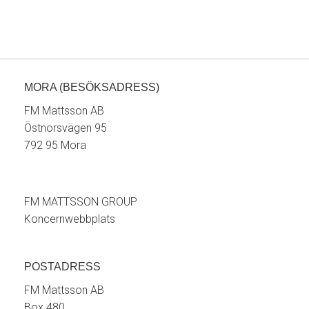
MORA (BESÖKSADRESS)
FM Mattsson AB
Östnorsvägen 95
792 95 Mora
FM MATTSSON GROUP
Koncernwebbplats
POSTADRESS
FM Mattsson AB
Box 480