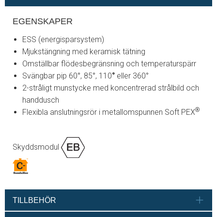
EGENSKAPER
ESS (energisparsystem)
Mjukstängning med keramisk tätning
Omställbar flödesbegränsning och temperaturspärr
Svängbar pip 60°, 85°, 110
°
eller 360°
2-stråligt munstycke med koncentrerad strålbild och
handdusch
®
Flexibla anslutningsrör i metallomspunnen Soft PEX
Skyddsmodul
TILLBEHÖR