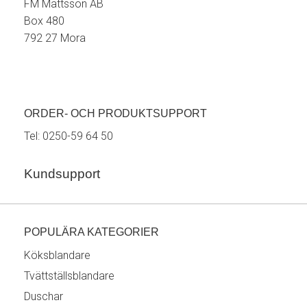
FM Mattsson AB
Box 480
792 27 Mora
ORDER- OCH PRODUKTSUPPORT
Tel:
0250-59 64 50
Kundsupport
POPULÄRA KATEGORIER
Köksblandare
Tvättställsblandare
Duschar