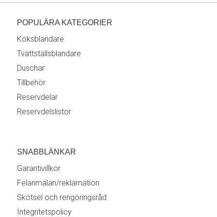
POPULÄRA KATEGORIER
Köksblandare
Tvättställsblandare
Duschar
Tillbehör
Reservdelar
Reservdelslistor
SNABBLÄNKAR
Garantivillkor
Felanmälan/reklamation
Skötsel och rengöringsråd
Integritetspolicy