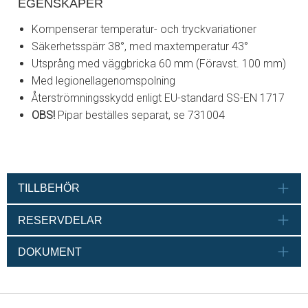
EGENSKAPER
Kompenserar temperatur- och tryckvariationer
Säkerhetsspärr 38°, med maxtemperatur 43°
Utsprång med väggbricka 60 mm (Föravst. 100 mm)
Med legionellagenomspolning
Återströmningsskydd enligt EU-standard SS-EN 1717
OBS!
Pipar beställes separat, se 731004
TILLBEHÖR
RESERVDELAR
DOKUMENT