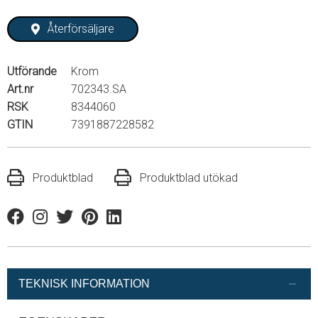
Återförsäljare
Utförande
Krom
Art.nr
702343.SA
RSK
8344060
GTIN
7391887228582
Produktblad
Produktblad utökad
Facebook
Instagram
Twitter
Pinterest
Linkedin
TEKNISK INFORMATION