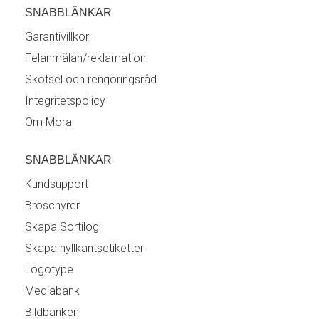
SNABBLÄNKAR
Garantivillkor
Felanmälan/reklamation
Skötsel och rengöringsråd
Integritetspolicy
Om Mora
SNABBLÄNKAR
Kundsupport
Broschyrer
Skapa Sortilog
Skapa hyllkantsetiketter
Logotype
Mediabank
Bildbanken