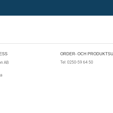
ESS
ORDER- OCH PRODUKTS
Tel:
0250-59 64 50
on AB
ra