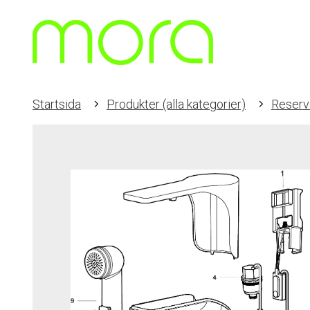
Startsida
Produkter (alla kategorier)
Reservd