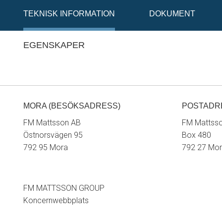
TEKNISK INFORMATION
DOKUMENT
EGENSKAPER
MORA (BESÖKSADRESS)
POSTADR
FM Mattsson AB
FM Mattss
Östnorsvägen 95
Box 480
792 95 Mora
792 27 Mo
FM MATTSSON GROUP
Koncernwebbplats