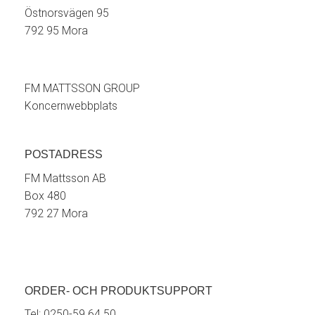
Östnorsvägen 95
792 95 Mora
FM MATTSSON GROUP
Koncernwebbplats
POSTADRESS
FM Mattsson AB
Box 480
792 27 Mora
ORDER- OCH PRODUKTSUPPORT
Tel:
0250-59 64 50