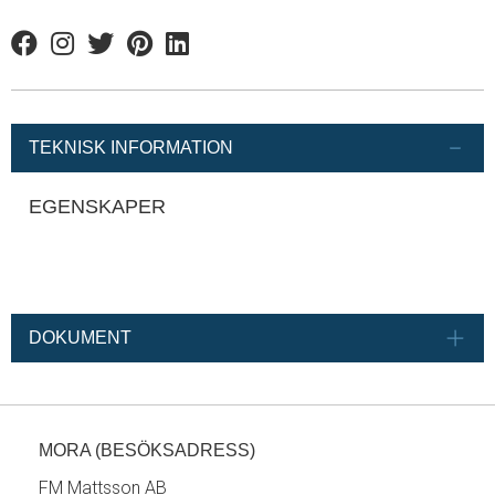
Facebook
Instagram
Twitter
Pinterest
Linkedin
TEKNISK INFORMATION
EGENSKAPER
DOKUMENT
MORA (BESÖKSADRESS)
FM Mattsson AB