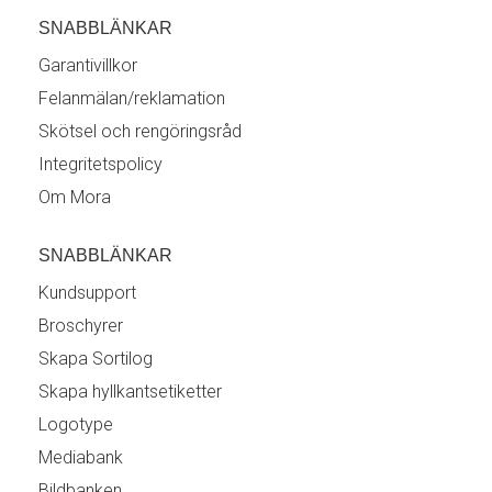
SNABBLÄNKAR
Garantivillkor
Felanmälan/reklamation
Skötsel och rengöringsråd
Integritetspolicy
Om Mora
SNABBLÄNKAR
Kundsupport
Broschyrer
Skapa Sortilog
Skapa hyllkantsetiketter
Logotype
Mediabank
Bildbanken