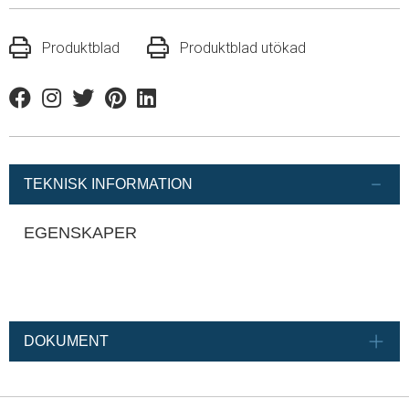
Produktblad
Produktblad utökad
Facebook
Instagram
Twitter
Pinterest
Linkedin
TEKNISK INFORMATION
EGENSKAPER
DOKUMENT