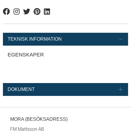
Facebook
Instagram
Twitter
Pinterest
Linkedin
TEKNISK INFORMATION
EGENSKAPER
DOKUMENT
MORA (BESÖKSADRESS)
FM Mattsson AB