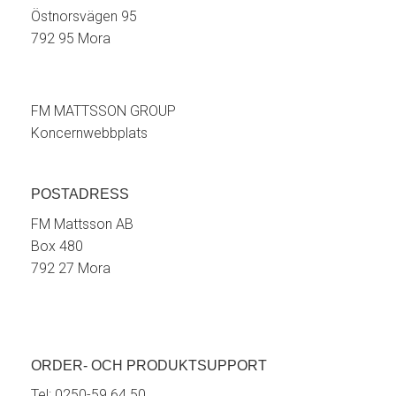
Östnorsvägen 95
792 95 Mora
FM MATTSSON GROUP
Koncernwebbplats
POSTADRESS
FM Mattsson AB
Box 480
792 27 Mora
ORDER- OCH PRODUKTSUPPORT
Tel:
0250-59 64 50