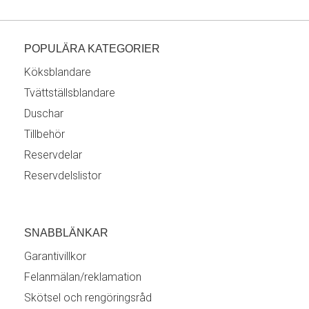
POPULÄRA KATEGORIER
Köksblandare
Tvättställsblandare
Duschar
Tillbehör
Reservdelar
Reservdelslistor
SNABBLÄNKAR
Garantivillkor
Felanmälan/reklamation
Skötsel och rengöringsråd