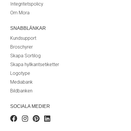
Integritetspolicy
Om Mora
SNABBLÄNKAR
Kundsupport
Broschyrer
Skapa Sortilog
Skapa hyllkantsetiketter
Logotype
Mediabank
Bildbanken
SOCIALA MEDIER
Facebook
Instagram
Pinterest
Linkedin