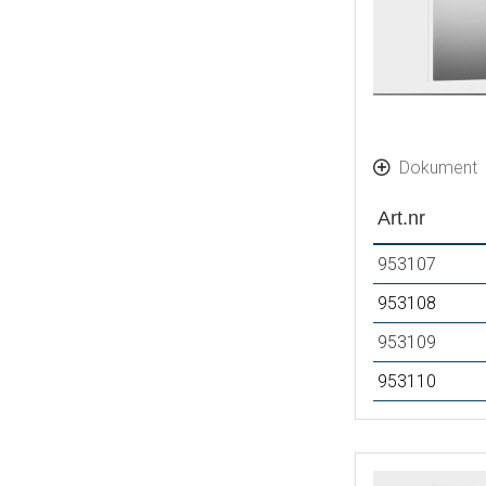
Dokument
Art.nr
953107
953108
953109
953110