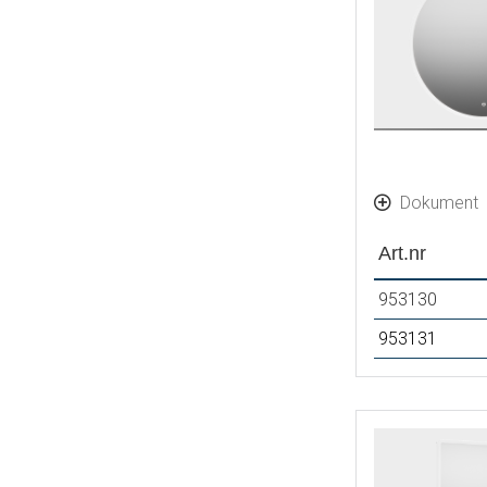
Dokument
Art.nr
953130
953131