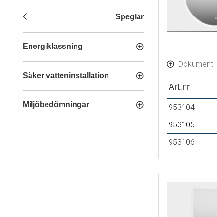
Speglar
Energiklassning
Dokument
Säker vatteninstallation
Art.nr
Miljöbedömningar
953104
953105
953106