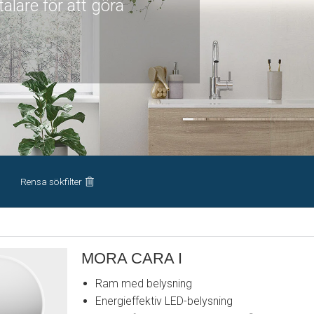
talare för att göra
Rensa sökfilter
MORA CARA I
Ram med belysning
Energieffektiv LED-belysning