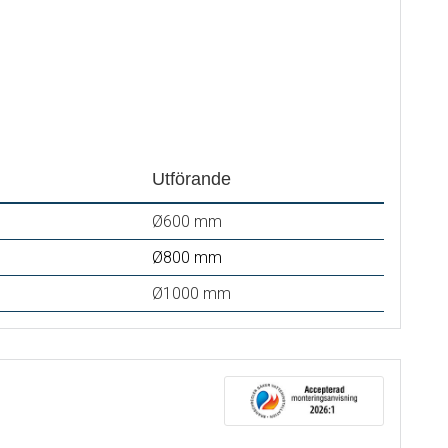
Utförande
Ø600 mm
Ø800 mm
Ø1000 mm