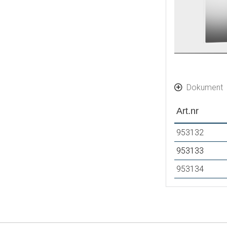
Dokument
Art.nr
953132
953133
953134