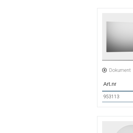
Dokument
Art.nr
953113