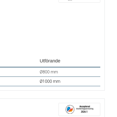
Utförande
Ø800 mm
Ø1000 mm