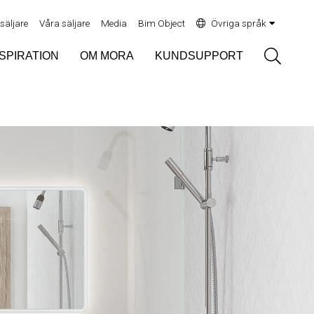
rsäljare
Våra säljare
Media
Bim Object
Övriga språk
Sök
NSPIRATION
OM MORA
KUNDSUPPORT