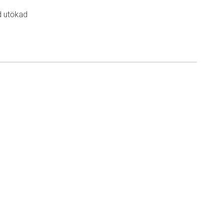
d utökad