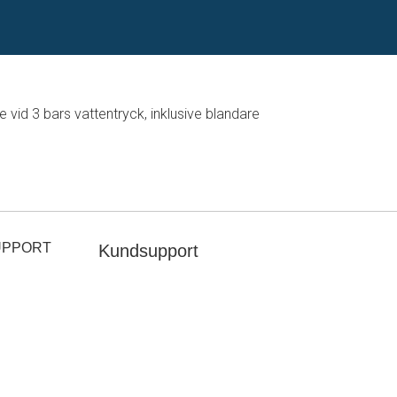
vid 3 bars vattentryck, inklusive blandare
UPPORT
Kundsupport