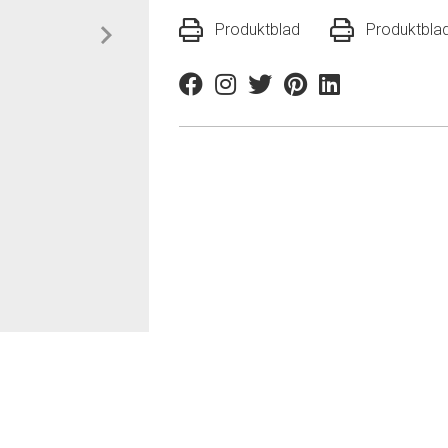
Produktblad
Produktbla
Facebook
Instagram
Twitter
Pinterest
Linkedin