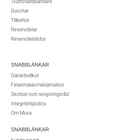
Tvättställsblandare
Duschar
Tillbehör
Reservdelar
Reservdelslistor
SNABBLÄNKAR
Garantivillkor
Felanmälan/reklamation
Skötsel och rengöringsråd
Integritetspolicy
Om Mora
SNABBLÄNKAR