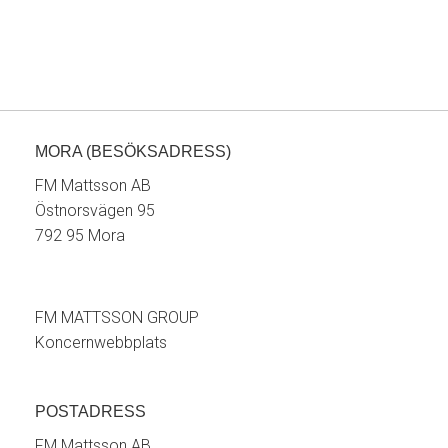
MORA (BESÖKSADRESS)
FM Mattsson AB
Östnorsvägen 95
792 95 Mora
FM MATTSSON GROUP
Koncernwebbplats
POSTADRESS
FM Mattsson AB