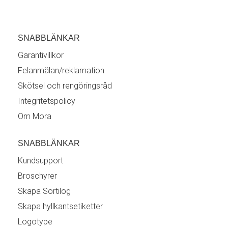
SNABBLÄNKAR
Garantivillkor
Felanmälan/reklamation
Skötsel och rengöringsråd
Integritetspolicy
Om Mora
SNABBLÄNKAR
Kundsupport
Broschyrer
Skapa Sortilog
Skapa hyllkantsetiketter
Logotype