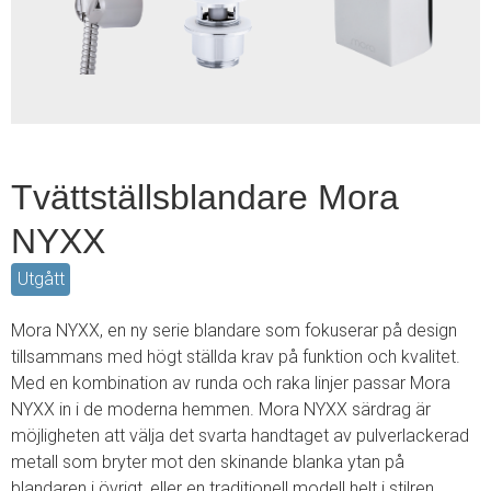
2
Tvättställsblandare Mora
NYXX
Utgått
Mora NYXX, en ny serie blandare som fokuserar på design
tillsammans med högt ställda krav på funktion och kvalitet.
Med en kombination av runda och raka linjer passar Mora
NYXX in i de moderna hemmen. Mora NYXX särdrag är
möjligheten att välja det svarta handtaget av pulverlackerad
metall som bryter mot den skinande blanka ytan på
blandaren i övrigt, eller en traditionell modell helt i stilren