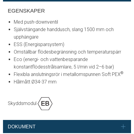
EGENSKAPER
Med push-downventil
Självstängande handdusch, slang 1500 mm och
upphängare
ESS (Energisparsystem)
Omställbar flödesbegränsning och temperaturspärr
Eco (energi- och vattenbesparande
konstantflödesstrålsamlare, 5 l/min vid 2–6 bar)
®
Flexibla anslutningsrör i metallomspunnen Soft PEX
Hålmått Ø34-37 mm
Skyddsmodul
DOKUMENT