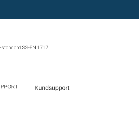
U-standard SS-EN 1717
UPPORT
Kundsupport