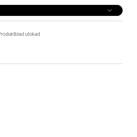
Produktblad utökad
n