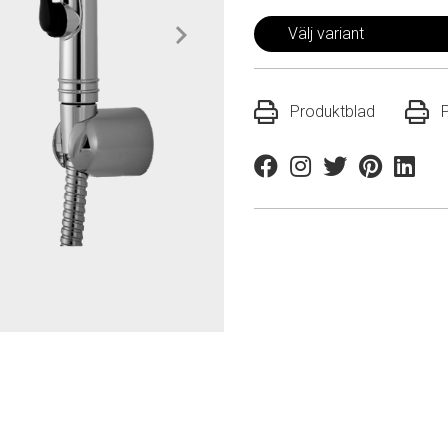
Välj variant
Produktblad
Facebook
Instagram
Twitter
Pinterest
Linkedi