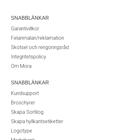
SNABBLÄNKAR
Garantivillkor
Felanmälan/reklamation
Skötsel och rengöringsråd
Integritetspolicy
Om Mora
SNABBLÄNKAR
Kundsupport
Broschyrer
Skapa Sortilog
Skapa hyllkantsetiketter
Logotype