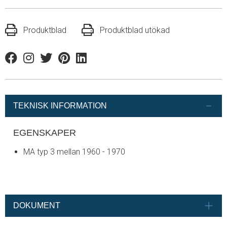
Produktblad
Produktblad utökad
Facebook
Instagram
Twitter
Pinterest
Linkedin
TEKNISK INFORMATION
EGENSKAPER
MA typ 3 mellan 1960 - 1970
DOKUMENT