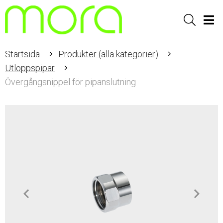
Sök
Men
Startsida
Produkter (alla kategorier)
Utloppspipar
Övergångsnippel för pipanslutning
Item
1
of