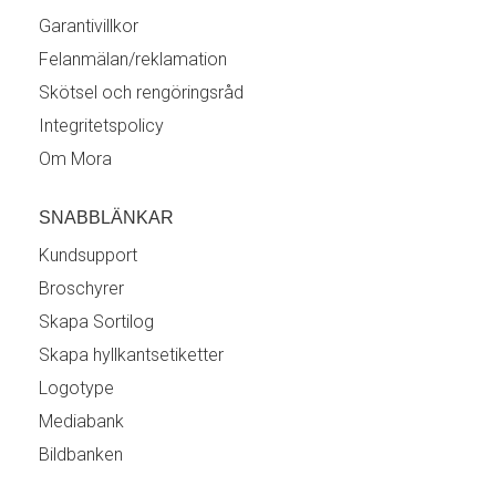
Garantivillkor
Felanmälan/reklamation
Skötsel och rengöringsråd
Integritetspolicy
Om Mora
SNABBLÄNKAR
Kundsupport
Broschyrer
Skapa Sortilog
Skapa hyllkantsetiketter
Logotype
Mediabank
Bildbanken