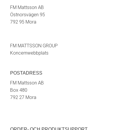
FM Mattsson AB
Östnorsvägen 95
792 95 Mora
FM MATTSSON GROUP
Koncernwebbplats
POSTADRESS
FM Mattsson AB
Box 480
792 27 Mora
ORDER- OCH PRODUKTSUPPORT