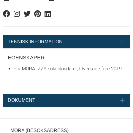
Facebook
Instagram
Twitter
Pinterest
Linkedin
TEKNISK INFORMATION
EGENSKAPER
För MORA IZZY köksblandare , tillverkade före 2019
DOKUMENT
MORA (BESÖKSADRESS)