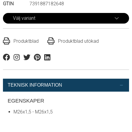
GTIN
7391887182648
Välj variant
Produktblad
Produktblad utökad
Facebook
Instagram
Twitter
Pinterest
Linkedin
TEKNISK INFORMATION
EGENSKAPER
M26x1,5 - M26x1,5