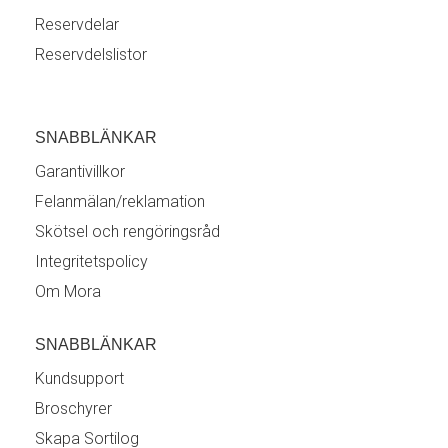
Reservdelar
Reservdelslistor
SNABBLÄNKAR
Garantivillkor
Felanmälan/reklamation
Skötsel och rengöringsråd
Integritetspolicy
Om Mora
SNABBLÄNKAR
Kundsupport
Broschyrer
Skapa Sortilog