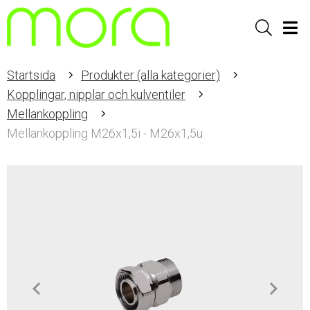
Sök
Men
Startsida
Produkter (alla kategorier)
Kopplingar, nipplar och kulventiler
Mellankoppling
Mellankoppling M26x1,5i - M26x1,5u
Item