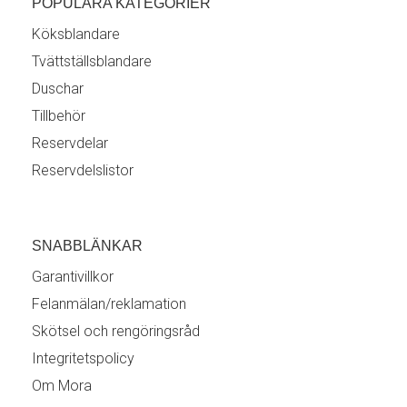
POPULÄRA KATEGORIER
Köksblandare
Tvättställsblandare
Duschar
Tillbehör
Reservdelar
Reservdelslistor
SNABBLÄNKAR
Garantivillkor
Felanmälan/reklamation
Skötsel och rengöringsråd
Integritetspolicy
Om Mora