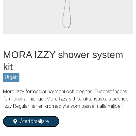
3
MORA IZZY shower system
kit
Utgått
Mora Izzy förmedlar harmoni och elegans. Duschstångens
formsköna linjer ger Mora Izzy sitt karaktäristiska utseende.
Izzy Regular har en kromad yta som passar i alla miljöer.
Återförsäljare