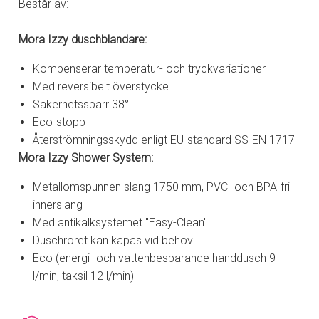
Består av:
Mora Izzy duschblandare:
Kompenserar temperatur- och tryckvariationer
Med reversibelt överstycke
Säkerhetsspärr 38°
Eco-stopp
Återströmningsskydd enligt EU-standard SS-EN 1717
Mora Izzy Shower System:
Metallomspunnen slang 1750 mm, PVC- och BPA-fri
innerslang
Med antikalksystemet "Easy-Clean"
Duschröret kan kapas vid behov
Eco (energi- och vattenbesparande handdusch 9
l/min, taksil 12 l/min)