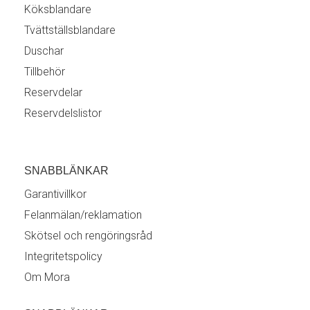
Köksblandare
Tvättställsblandare
Duschar
Tillbehör
Reservdelar
Reservdelslistor
SNABBLÄNKAR
Garantivillkor
Felanmälan/reklamation
Skötsel och rengöringsråd
Integritetspolicy
Om Mora