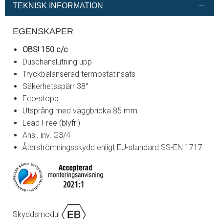
TEKNISK INFORMATION
EGENSKAPER
OBS! 150 c/c
Duschanslutning upp
Tryckbalanserad termostatinsats
Säkerhetsspärr 38°
Eco-stopp
Utsprång med väggbricka 85 mm
Lead Free (blyfri)
Ansl. inv. G3/4
Återströmningsskydd enligt EU-standard SS-EN 1717
Skyddsmodul