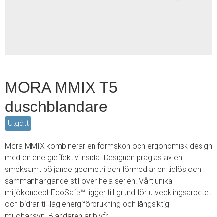
2
MORA MMIX T5
duschblandare
Utgått
Mora MMIX kombinerar en formskön och ergonomisk design
med en energieffektiv insida. Designen präglas av en
smeksamt böljande geometri och förmedlar en tidlös och
sammanhängande stil över hela serien. Vårt unika
miljökoncept EcoSafe™ ligger till grund för utvecklingsarbetet
och bidrar till låg energiförbrukning och långsiktig
miljöhänsyn. Blandaren är blyfri.