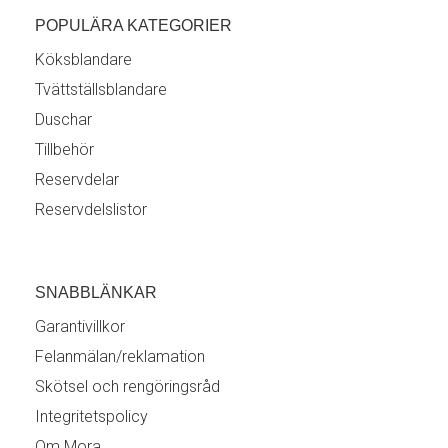
POPULÄRA KATEGORIER
Köksblandare
Tvättställsblandare
Duschar
Tillbehör
Reservdelar
Reservdelslistor
SNABBLÄNKAR
Garantivillkor
Felanmälan/reklamation
Skötsel och rengöringsråd
Integritetspolicy
Om Mora