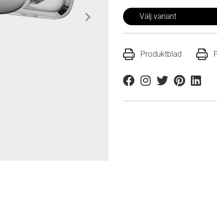
Välj variant
Produktblad
Facebook
Instagram
Twitter
Pinterest
Linkedi