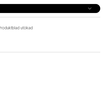
Produktblad utökad
n