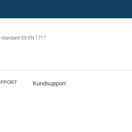
U-standard SS-EN 1717
UPPORT
Kundsupport