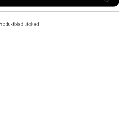
Produktblad utökad
n