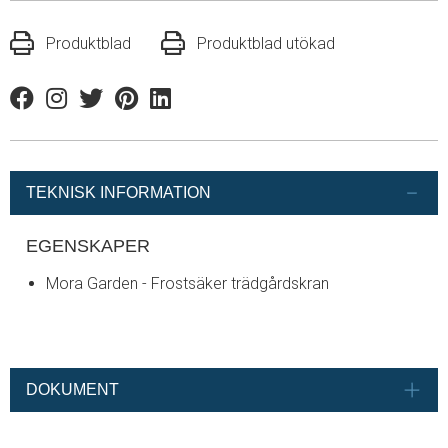
Produktblad
Produktblad utökad
Facebook
Instagram
Twitter
Pinterest
Linkedin
TEKNISK INFORMATION
EGENSKAPER
Mora Garden - Frostsäker trädgårdskran
DOKUMENT