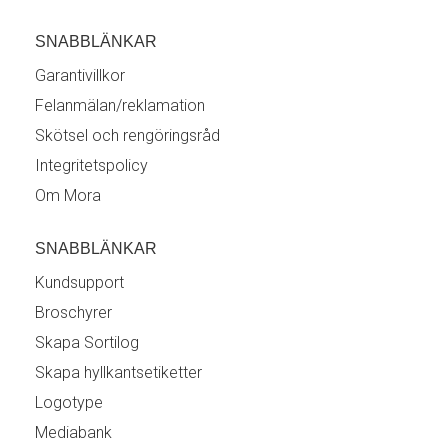
SNABBLÄNKAR
Garantivillkor
Felanmälan/reklamation
Skötsel och rengöringsråd
Integritetspolicy
Om Mora
SNABBLÄNKAR
Kundsupport
Broschyrer
Skapa Sortilog
Skapa hyllkantsetiketter
Logotype
Mediabank