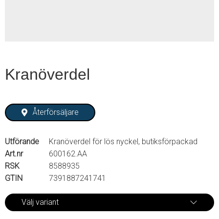
Kranöverdel
Återförsäljare
Utförande
Kranöverdel för lös nyckel, butiksförpackad
Art.nr
600162.AA
RSK
8588935
GTIN
7391887241741
Välj variant