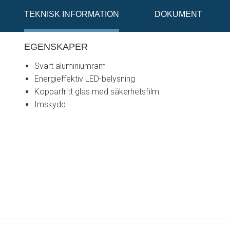
TEKNISK INFORMATION
DOKUMENT
EGENSKAPER
Svart aluminiumram
Energieffektiv LED-belysning
Kopparfritt glas med säkerhetsfilm
Imskydd