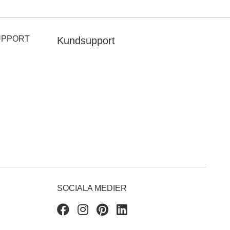
UPPORT
Kundsupport
SOCIALA MEDIER
Facebook
Instagram
Pinterest
Linkedin