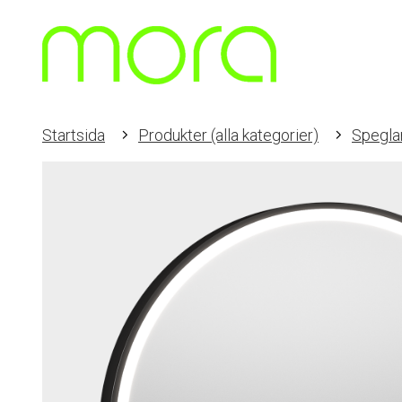
Startsida
Produkter (alla kategorier)
Spegla