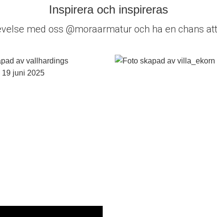
Inspirera och inspireras
evelse med oss @moraarmatur och ha en chans att 