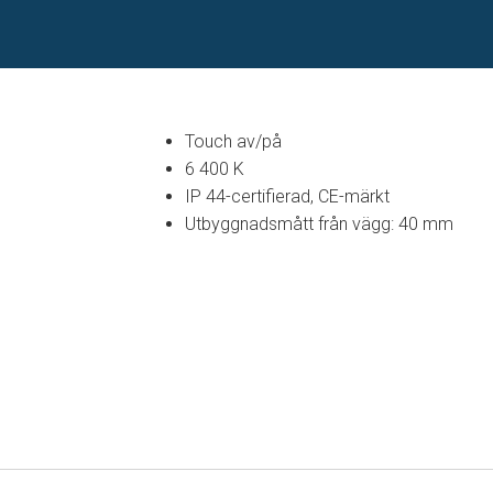
Touch av/på
6 400 K
IP 44-certifierad, CE-märkt
Utbyggnadsmått från vägg: 40 mm