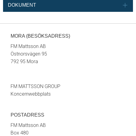
DOKUMENT
MORA (BESÖKSADRESS)
FM Mattsson AB
Östnorsvägen 95
792 95 Mora
FM MATTSSON GROUP
Koncernwebbplats
POSTADRESS
FM Mattsson AB
Box 480