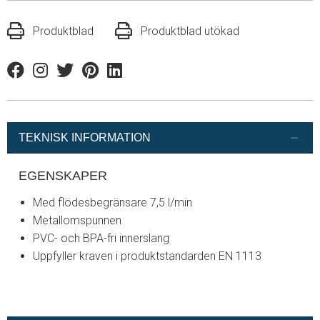
Produktblad
Produktblad utökad
Facebook
Instagram
Twitter
Pinterest
Linkedin
TEKNISK INFORMATION
EGENSKAPER
Med flödesbegränsare 7,5 l/min
Metallomspunnen
PVC- och BPA-fri innerslang
Uppfyller kraven i produktstandarden EN 1113