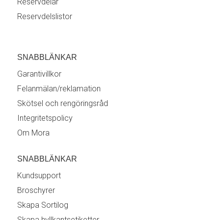
Reservdelar
Reservdelslistor
SNABBLÄNKAR
Garantivillkor
Felanmälan/reklamation
Skötsel och rengöringsråd
Integritetspolicy
Om Mora
SNABBLÄNKAR
Kundsupport
Broschyrer
Skapa Sortilog
Skapa hyllkantsetiketter