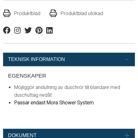
Produktblad
Produktblad utökad
Facebook
Instagram
Twitter
Pinterest
Linkedin
TEKNISK INFORMATION
EGENSKAPER
Möjliggör anslutning av duschrör till blandare med
duschuttag nedåt
Passar endast Mora Shower System
DOKUMENT