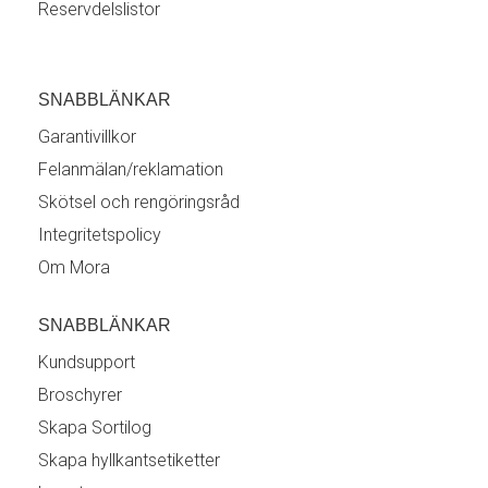
Reservdelslistor
SNABBLÄNKAR
Garantivillkor
Felanmälan/reklamation
Skötsel och rengöringsråd
Integritetspolicy
Om Mora
SNABBLÄNKAR
Kundsupport
Broschyrer
Skapa Sortilog
Skapa hyllkantsetiketter