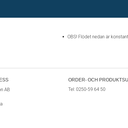
OBS! Flödet nedan är konstant 
ESS
ORDER- OCH PRODUKTS
Tel:
0250-59 64 50
on AB
ra