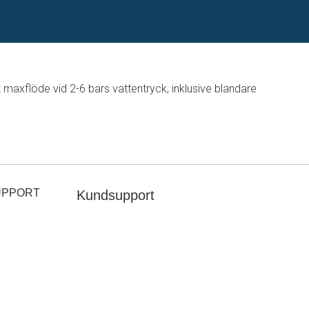
maxflöde vid 2-6 bars vattentryck, inklusive blandare
UPPORT
Kundsupport