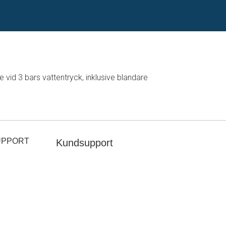
vid 3 bars vattentryck, inklusive blandare
UPPORT
Kundsupport