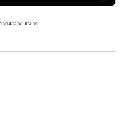
Produktblad utökad
n