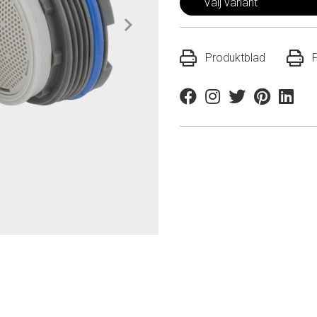
Välj variant
Produktblad
Facebook
Instagram
Twitter
Pinterest
Linkedi