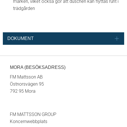
marken, vilket också gör att duschen kan flyttas runt i
trädgården
DOKUMENT
MORA (BESÖKSADRESS)
FM Mattsson AB
Östnorsvägen 95
792 95 Mora
FM MATTSSON GROUP
Koncernwebbplats