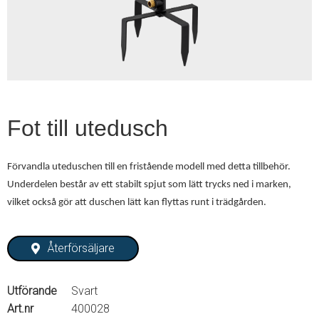
2
Fot till utedusch
Förvandla uteduschen till en fristående modell med detta tillbehör.
Underdelen består av ett stabilt spjut som lätt trycks ned i marken,
vilket också gör att duschen lätt kan flyttas runt i trädgården.
Återförsäljare
Utförande
Svart
Art.nr
400028