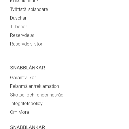
Köksblandare
Tvättställsblandare
Duschar
Tillbehör
Reservdelar
Reservdelslistor
SNABBLÄNKAR
Garantivillkor
Felanmälan/reklamation
Skötsel och rengöringsråd
Integritetspolicy
Om Mora
SNABBLÄNKAR