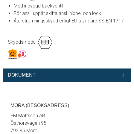
Med inbyggd backventil
För ansl. uppåt skifta ansl. nippel och lock
Återströmningsskydd enligt EU-standard SS-EN 1717
Skyddsmodul
DOKUMENT
MORA (BESÖKSADRESS)
FM Mattsson AB
Östnorsvägen 95
792 95 Mora