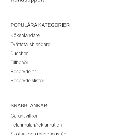
POPULÄRA KATEGORIER
Köksblandare
Tvättställsblandare
Duschar
Tillbehör
Reservdelar
Reservdelslistor
SNABBLÄNKAR
Garantivillkor
Felanmälan/reklamation
Skötsel och rengöringsråd