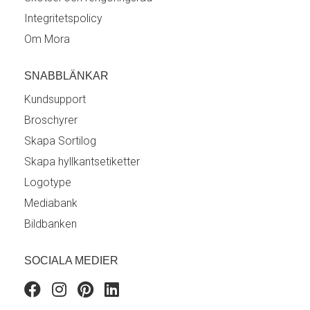
Integritetspolicy
Om Mora
SNABBLÄNKAR
Kundsupport
Broschyrer
Skapa Sortilog
Skapa hyllkantsetiketter
Logotype
Mediabank
Bildbanken
SOCIALA MEDIER
Facebook
Instagram
Pinterest
Linkedin