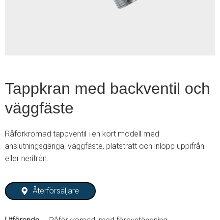
2
Tappkran med backventil och
väggfäste
Råförkromad tappventil i en kort modell med
anslutningsgänga, väggfäste, platstratt och inlopp uppifrån
eller nerifrån.
Återförsäljare