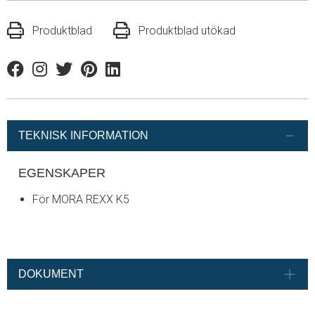
Produktblad
Produktblad utökad
Facebook
Instagram
Twitter
Pinterest
Linkedin
TEKNISK INFORMATION
EGENSKAPER
För MORA REXX K5
DOKUMENT