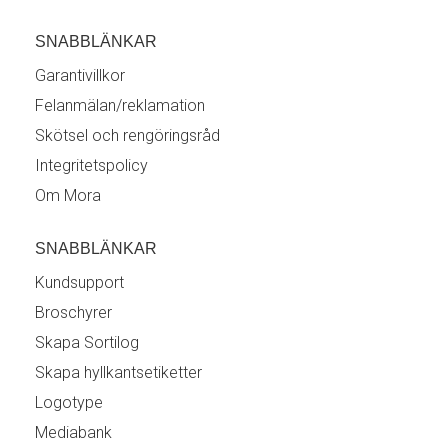
SNABBLÄNKAR
Garantivillkor
Felanmälan/reklamation
Skötsel och rengöringsråd
Integritetspolicy
Om Mora
SNABBLÄNKAR
Kundsupport
Broschyrer
Skapa Sortilog
Skapa hyllkantsetiketter
Logotype
Mediabank