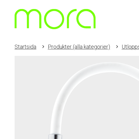
Startsida
Produkter (alla kategorier)
Utlopp