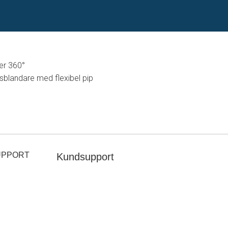
ler 360°
blandare med flexibel pip
UPPORT
Kundsupport