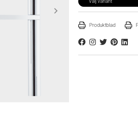
Välj variant
Produktblad
Facebook
Instagram
Twitter
Pinterest
Linkedi