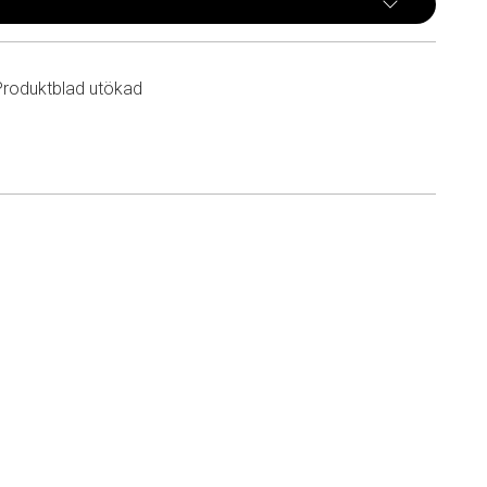
Produktblad utökad
n